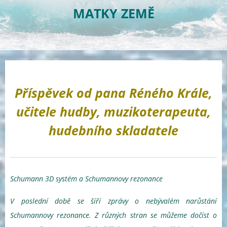
MATKY ZEMĚ
Příspěvek od pana Réného Krále,
učitele hudby, muzikoterapeuta,
hudebního skladatele
Schumann 3D systém a Schumannovy rezonance
V poslední době se šíří zprávy o nebývalém narůstání
Schumannovy rezonance. Z různých stran se můžeme dočíst o