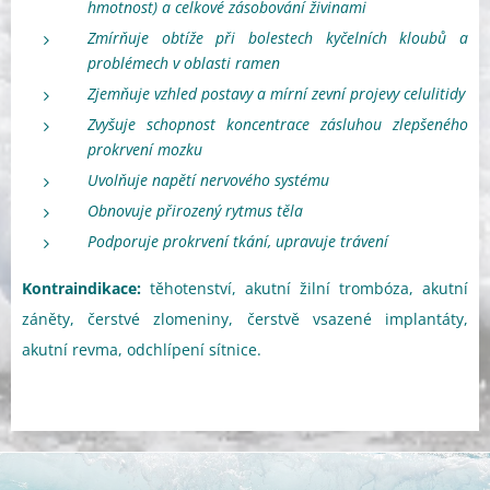
hmotnost) a celkové zásobování živinami
Zmírňuje obtíže při bolestech kyčelních kloubů a
problémech v oblasti ramen
Zjemňuje vzhled postavy a mírní zevní projevy celulitidy
Zvyšuje schopnost koncentrace zásluhou zlepšeného
prokrvení mozku
Uvolňuje napětí nervového systému
Obnovuje přirozený rytmus těla
Podporuje prokrvení tkání, upravuje trávení
Kontraindikace:
těhotenství, akutní žilní trombóza, akutní
záněty, čerstvé zlomeniny, čerstvě vsazené implantáty,
akutní revma, odchlípení sítnice.