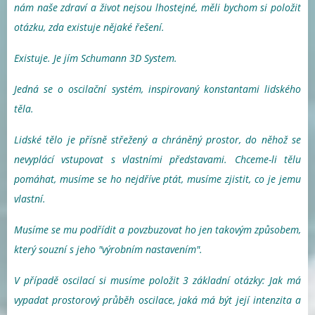
nám naše zdraví a život nejsou lhostejné, měli bychom si položit
otázku, zda existuje nějaké řešení.
Existuje. Je jím Schumann 3D System.
Jedná se o oscilační systém, inspirovaný konstantami lidského
těla.
Lidské tělo je přísně střežený a chráněný prostor, do něhož se
nevyplácí vstupovat s vlastními představami. Chceme-li tělu
pomáhat, musíme se ho nejdříve ptát, musíme zjistit, co je jemu
vlastní.
Musíme se mu podřídit a povzbuzovat ho jen takovým způsobem,
který souzní s jeho "výrobním nastavením".
V případě oscilací si musíme položit 3 základní otázky: Jak má
vypadat prostorový průběh oscilace, jaká má být její intenzita a